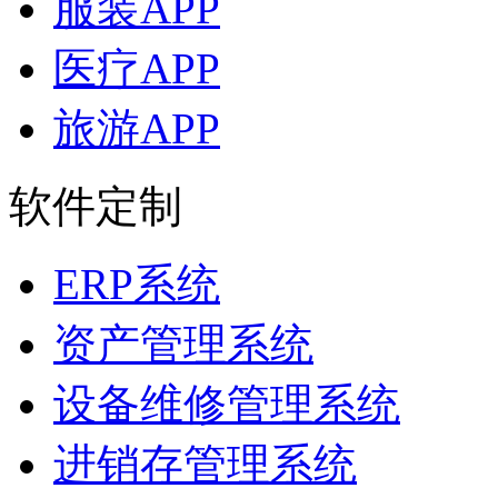
服装APP
医疗APP
旅游APP
软件定制
ERP系统
资产管理系统
设备维修管理系统
进销存管理系统