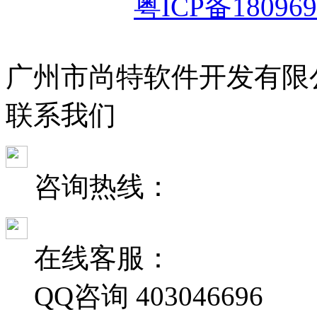
粤ICP备180969
广州市尚特软件开发有限
联
系
我
们
咨询热线：
在线客服：
QQ咨询
403046696