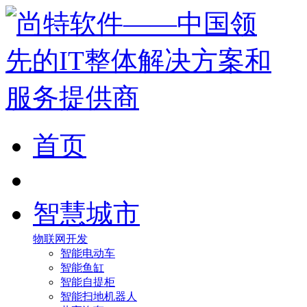
首页
智慧城市
物联网开发
智能电动车
智能鱼缸
智能自提柜
智能扫地机器人