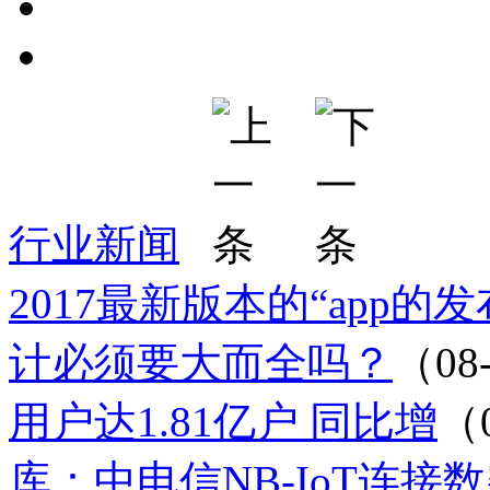
行业新闻
2017最新版本的“app的
计必须要大而全吗？
（08
用户达1.81亿户 同比增
（
库：中电信NB-IoT连接