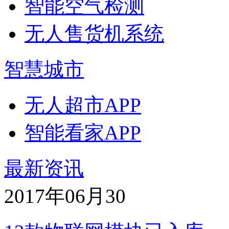
智能空气检测
无人售货机系统
智慧城市
无人超市APP
智能看家APP
最新资讯
2017年06月
30