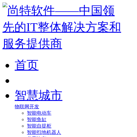
首页
智慧城市
物联网开发
智能电动车
智能鱼缸
智能自提柜
智能扫地机器人