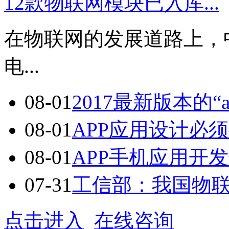
12款物联网模块已入库...
在物联网的发展道路上，
电...
08-01
2017最新版本的“a
08-01
APP应用设计必须
08-01
APP手机应用开发七
07-31
工信部：我国物联网
点击进入
在线咨询