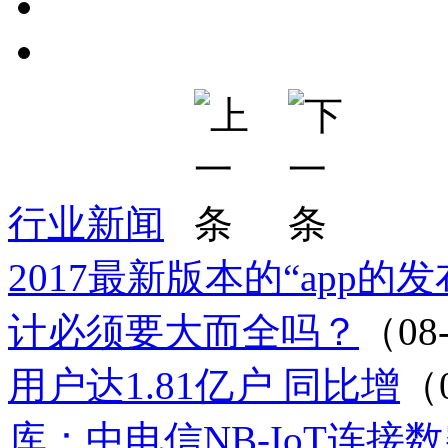
行业新闻
2017最新版本的“app的
计必须要大而全吗？
（08
用户达1.81亿户 同比增
（
库：中电信NB-IoT连接