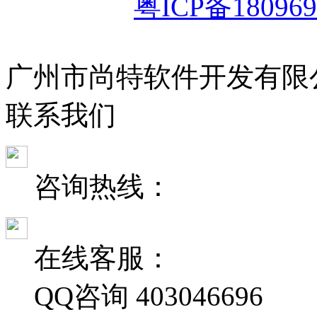
粤ICP备180969
广州市尚特软件开发有限
联
系
我
们
咨询热线：
在线客服：
QQ咨询
403046696