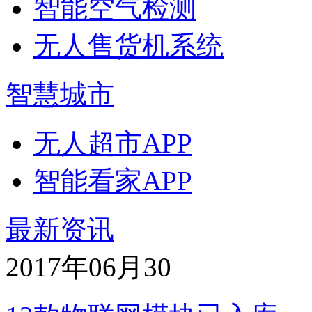
智能空气检测
无人售货机系统
智慧城市
无人超市APP
智能看家APP
最新资讯
2017年06月
30