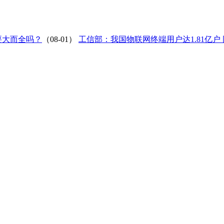
要大而全吗？
（08-01）
工信部：我国物联网终端用户达1.81亿户