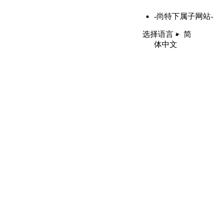
-尚特下属子网站-
选择语言 >
简
体中文