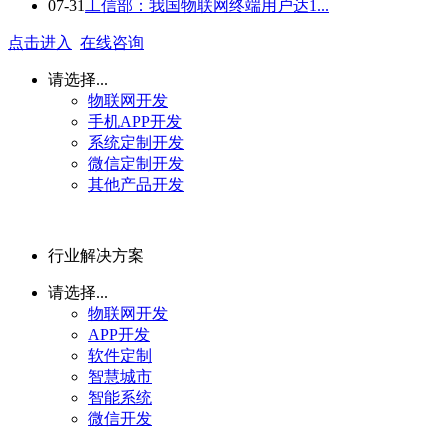
07-31
工信部：我国物联网终端用户达1...
点击进入
在线咨询
请选择...
物联网开发
手机APP开发
系统定制开发
微信定制开发
其他产品开发
行业解决方案
请选择...
物联网开发
APP开发
软件定制
智慧城市
智能系统
微信开发