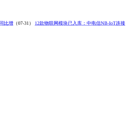
 同比增
（07-31）
12款物联网模块已入库：中电信NB-IoT连接