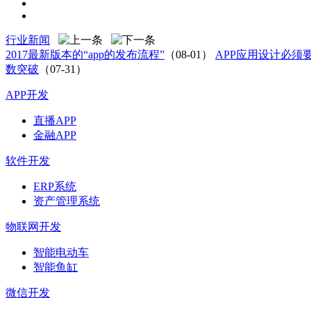
行业新闻
2017最新版本的“app的发布流程”
（08-01）
APP应用设计必须
数突破
（07-31）
APP开发
直播APP
金融APP
软件开发
ERP系统
资产管理系统
物联网开发
智能电动车
智能鱼缸
微信开发