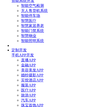
智能系统开发
智能空气检测
无人售货机系统
智能停车场
智慧医疗
智慧家居养老
智能门禁系统
智慧物业
智能照明系统
定制开发
手机APP开发
直播APP
金融APP
美容美发APP
婚纱摄影APP
宾馆酒店APP
服装APP
医疗APP
旅游APP
汽车APP
珠宝首饰APP