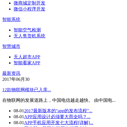
微商城定制开发
微信小程序开发
智能系统
智能空气检测
无人售货机系统
智慧城市
无人超市APP
智能看家APP
最新资讯
2017年06月
30
12款物联网模块已入库...
在物联网的发展道路上，中国电信越走越快。 由中国电...
08-01
2017最新版本的“app的发布流程”...
08-01
APP应用设计必须要大而全吗？...
08-01
APP手机应用开发七大流程[详解]...