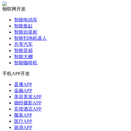
物联网开发
智能电动车
智能鱼缸
智能自提柜
智能扫地机器人
共享汽车
智能音箱
智能大棚
智能咖啡机
手机APP开发
直播APP
金融APP
美容美发APP
婚纱摄影APP
宾馆酒店APP
服装APP
医疗APP
旅游APP