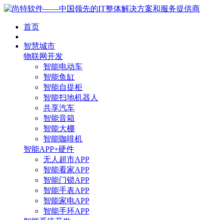
首页
智慧城市
物联网开发
智能电动车
智能鱼缸
智能自提柜
智能扫地机器人
共享汽车
智能音箱
智能大棚
智能咖啡机
智能APP+硬件
无人超市APP
智能看家APP
智能门锁APP
智能手表APP
智能家电APP
智能手环APP