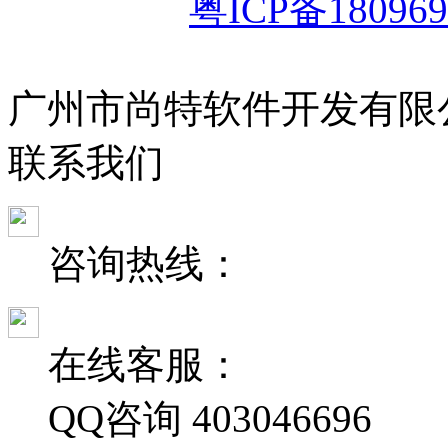
粤ICP备180969
广州市尚特软件开发有限
联
系
我
们
咨询热线：
在线客服：
QQ咨询
403046696