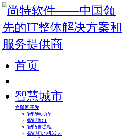
首页
智慧城市
物联网开发
智能电动车
智能鱼缸
智能自提柜
智能扫地机器人