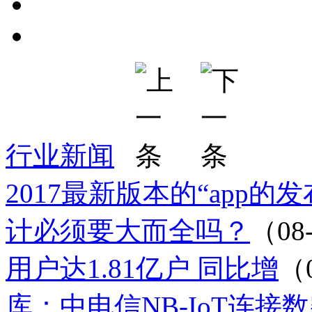
行业新闻
2017最新版本的“app的
计必须要大而全吗？
（08
用户达1.81亿户 同比增
（
库：中电信NB-IoT连接