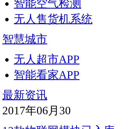
智能空气检测
无人售货机系统
智慧城市
无人超市APP
智能看家APP
最新资讯
2017年06月
30