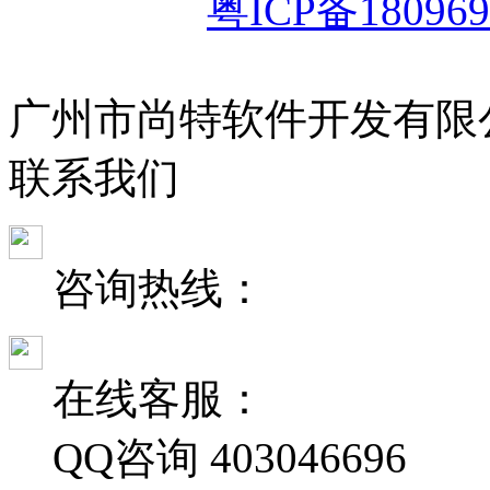
粤ICP备180969
广州市尚特软件开发有限
联
系
我
们
咨询热线：
在线客服：
QQ咨询
403046696