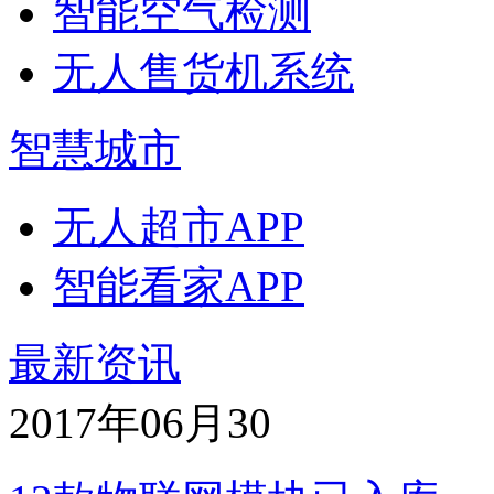
智能空气检测
无人售货机系统
智慧城市
无人超市APP
智能看家APP
最新资讯
2017年06月
30