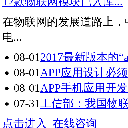
12款物联网模块已入库...
在物联网的发展道路上，
电...
08-01
2017最新版本的“a
08-01
APP应用设计必须
08-01
APP手机应用开发七
07-31
工信部：我国物联网
点击进入
在线咨询