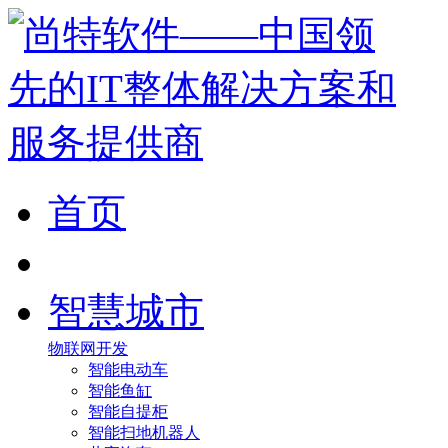
首页
智慧城市
物联网开发
智能电动车
智能鱼缸
智能自提柜
智能扫地机器人