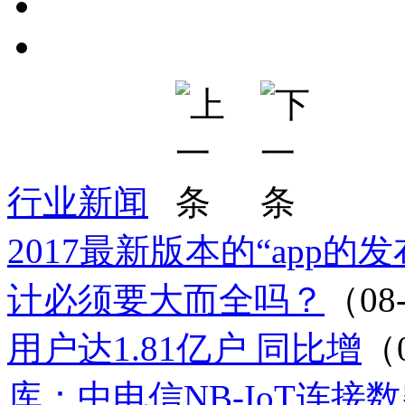
行业新闻
2017最新版本的“app的
计必须要大而全吗？
（08
用户达1.81亿户 同比增
（
库：中电信NB-IoT连接