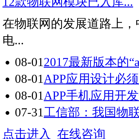
12款物联网模块已入库...
在物联网的发展道路上，
电...
08-01
2017最新版本的“a
08-01
APP应用设计必须
08-01
APP手机应用开发七
07-31
工信部：我国物联网
点击进入
在线咨询