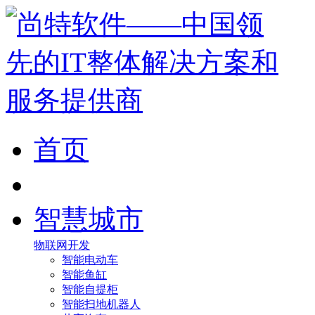
首页
智慧城市
物联网开发
智能电动车
智能鱼缸
智能自提柜
智能扫地机器人