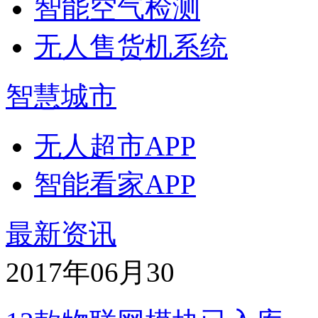
智能空气检测
无人售货机系统
智慧城市
无人超市APP
智能看家APP
最新资讯
2017年06月
30