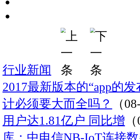
行业新闻
2017最新版本的“app的
计必须要大而全吗？
（08
用户达1.81亿户 同比增
（
库：中电信NB-IoT连接