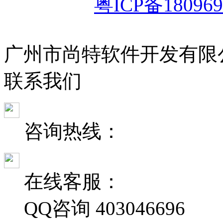
粤ICP备180969
广州市尚特软件开发有限
联
系
我
们
咨询热线：
在线客服：
QQ咨询
403046696