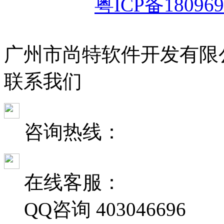
粤ICP备180969
广州市尚特软件开发有限
联
系
我
们
咨询热线：
在线客服：
QQ咨询
403046696