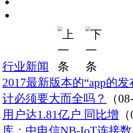
行业新闻
2017最新版本的“app的
计必须要大而全吗？
（08
用户达1.81亿户 同比增
（
库：中电信NB-IoT连接