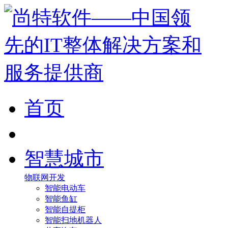
首页
智慧城市
物联网开发
智能电动车
智能鱼缸
智能自提柜
智能扫地机器人