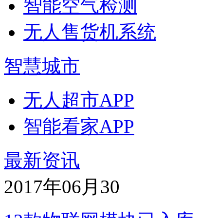
智能空气检测
无人售货机系统
智慧城市
无人超市APP
智能看家APP
最新资讯
2017年06月
30