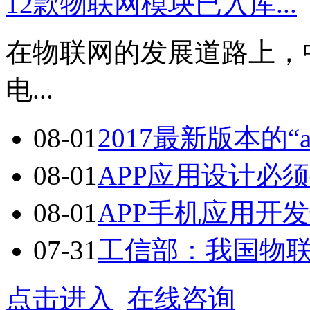
12款物联网模块已入库...
在物联网的发展道路上，
电...
08-01
2017最新版本的“a
08-01
APP应用设计必须
08-01
APP手机应用开发七
07-31
工信部：我国物联网
点击进入
在线咨询