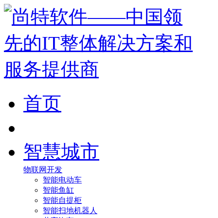
首页
智慧城市
物联网开发
智能电动车
智能鱼缸
智能自提柜
智能扫地机器人