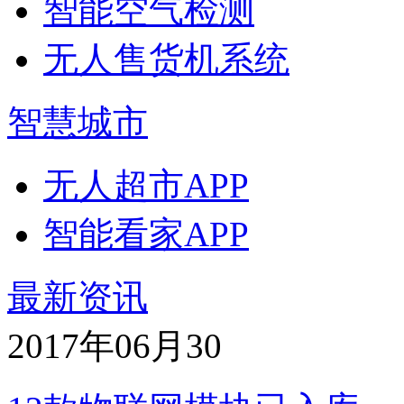
智能空气检测
无人售货机系统
智慧城市
无人超市APP
智能看家APP
最新资讯
2017年06月
30