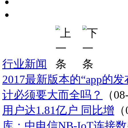
行业新闻
2017最新版本的“app的
计必须要大而全吗？
（08
用户达1.81亿户 同比增
（
库：中电信NB-IoT连接