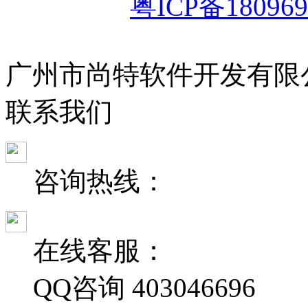
粤ICP备180969
广州市尚特软件开发有限
联
系
我
们
咨询热线：
在线客服：
QQ咨询
403046696