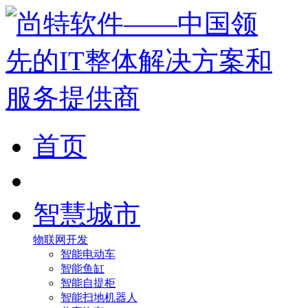
首页
智慧城市
物联网开发
智能电动车
智能鱼缸
智能自提柜
智能扫地机器人