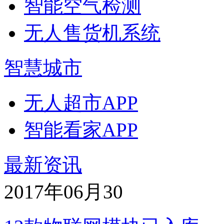
智能空气检测
无人售货机系统
智慧城市
无人超市APP
智能看家APP
最新资讯
2017年06月
30