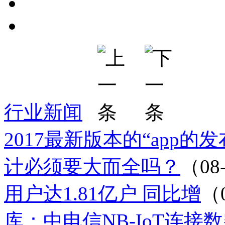
行业新闻
2017最新版本的“app的
计必须要大而全吗？
（08
用户达1.81亿户 同比增
（
库：中电信NB-IoT连接