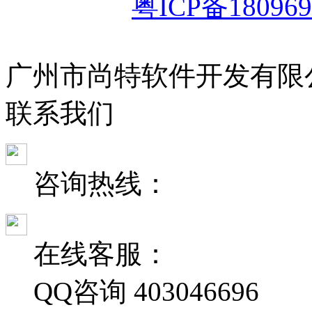
粤ICP备180969
广州市尚特软件开发有限
联
系
我
们
咨询热线：
在线客服：
QQ咨询
403046696