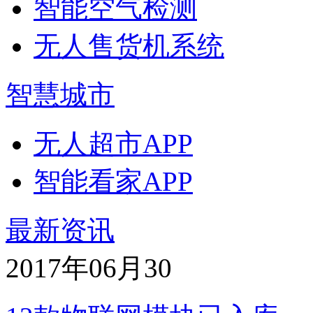
智能空气检测
无人售货机系统
智慧城市
无人超市APP
智能看家APP
最新资讯
2017年06月
30