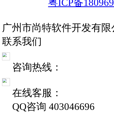
粤ICP备180969
广州市尚特软件开发有限
联
系
我
们
咨询热线：
在线客服：
QQ咨询
403046696