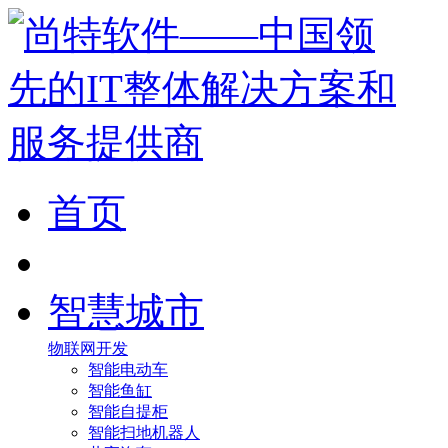
首页
智慧城市
物联网开发
智能电动车
智能鱼缸
智能自提柜
智能扫地机器人