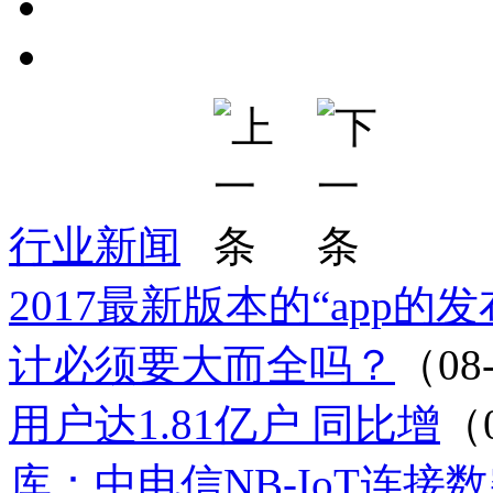
行业新闻
2017最新版本的“app的
计必须要大而全吗？
（08
用户达1.81亿户 同比增
（
库：中电信NB-IoT连接