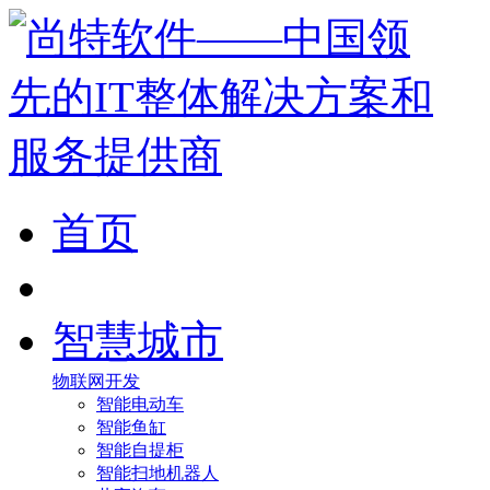
首页
智慧城市
物联网开发
智能电动车
智能鱼缸
智能自提柜
智能扫地机器人