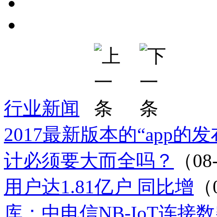
行业新闻
2017最新版本的“app的
计必须要大而全吗？
（08
用户达1.81亿户 同比增
（
库：中电信NB-IoT连接