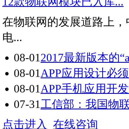
12款物联网模块已入库...
在物联网的发展道路上，
电...
08-01
2017最新版本的“a
08-01
APP应用设计必须
08-01
APP手机应用开发七
07-31
工信部：我国物联网
点击进入
在线咨询