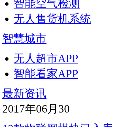
智能空气检测
无人售货机系统
智慧城市
无人超市APP
智能看家APP
最新资讯
2017年06月
30