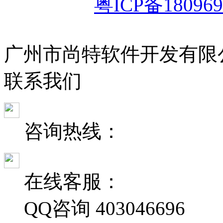
粤ICP备180969
广州市尚特软件开发有限
联
系
我
们
咨询热线：
在线客服：
QQ咨询
403046696