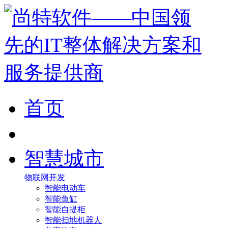
首页
智慧城市
物联网开发
智能电动车
智能鱼缸
智能自提柜
智能扫地机器人