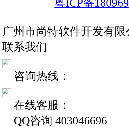
粤ICP备180969
广州市尚特软件开发有限
联
系
我
们
咨询热线：
在线客服：
QQ咨询
403046696