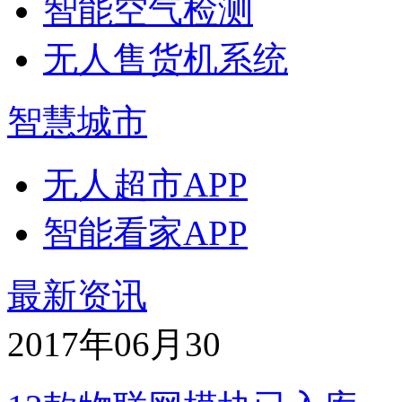
智能空气检测
无人售货机系统
智慧城市
无人超市APP
智能看家APP
最新资讯
2017年06月
30