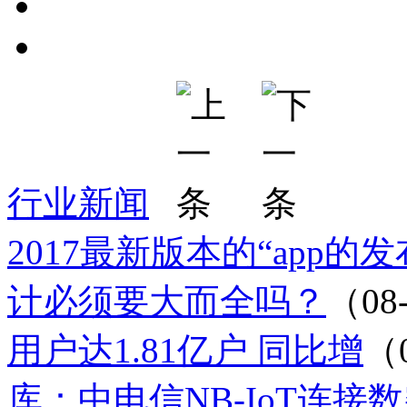
行业新闻
2017最新版本的“app的
计必须要大而全吗？
（08
用户达1.81亿户 同比增
（
库：中电信NB-IoT连接