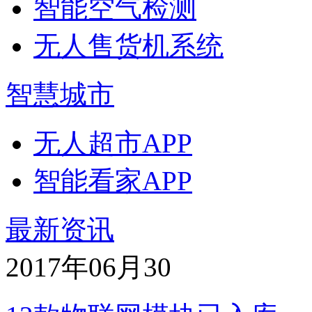
智能空气检测
无人售货机系统
智慧城市
无人超市APP
智能看家APP
最新资讯
2017年06月
30