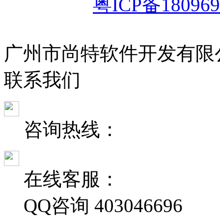
粤ICP备180969
广州市尚特软件开发有限
联
系
我
们
咨询热线：
在线客服：
QQ咨询
403046696