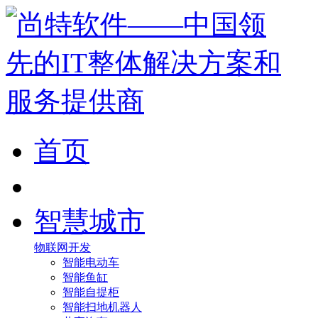
首页
智慧城市
物联网开发
智能电动车
智能鱼缸
智能自提柜
智能扫地机器人