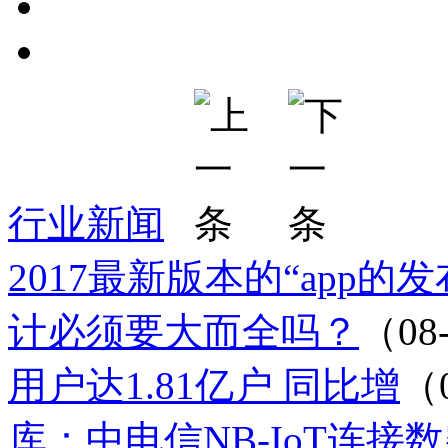
行业新闻
2017最新版本的“app的
计必须要大而全吗？
（08
用户达1.81亿户 同比增
（
库：中电信NB-IoT连接