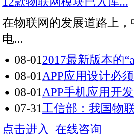
12款物联网模块已入库...
在物联网的发展道路上，
电...
08-01
2017最新版本的“a
08-01
APP应用设计必须
08-01
APP手机应用开发七
07-31
工信部：我国物联网
点击进入
在线咨询